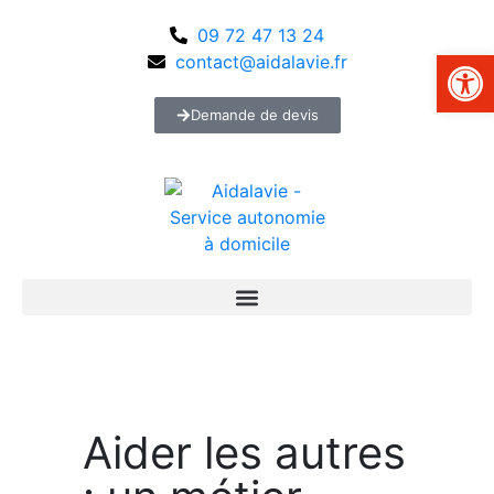
09 72 47 13 24
Ouvrir la 
contact@aidalavie.fr
Demande de devis
Aider les autres