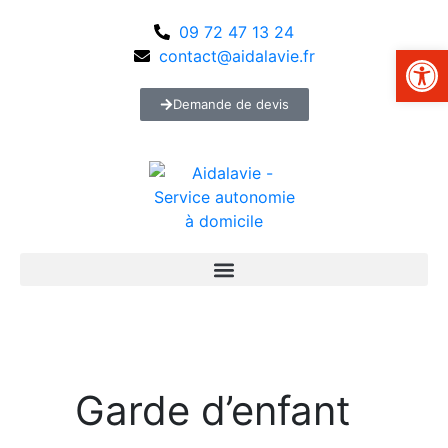
09 72 47 13 24
Ouvrir la 
contact@aidalavie.fr
Demande de devis
Garde d’enfant