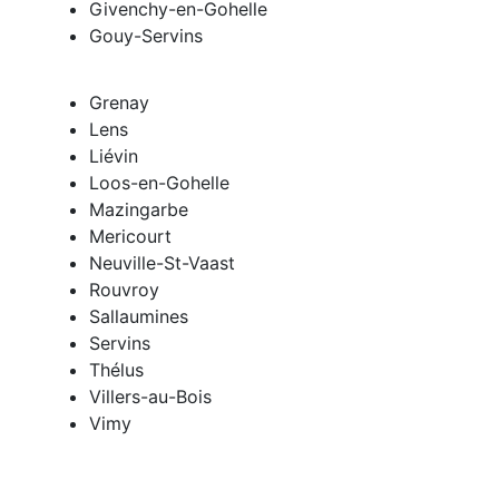
Givenchy-en-Gohelle
Gouy-Servins
Grenay
Lens
Liévin
Loos-en-Gohelle
Mazingarbe
Mericourt
Neuville-St-Vaast
Rouvroy
Sallaumines
Servins
Thélus
Villers-au-Bois
Vimy