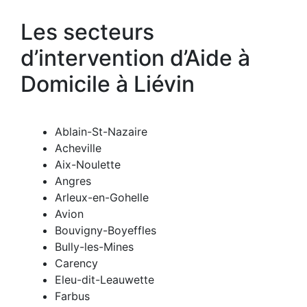
Les secteurs
d’intervention d’Aide à
Domicile à Liévin
Ablain-St-Nazaire
Acheville
Aix-Noulette
Angres
Arleux-en-Gohelle
Avion
Bouvigny-Boyeffles
Bully-les-Mines
Carency
Eleu-dit-Leauwette
Farbus