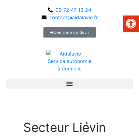
09 72 47 13 24
Ouvrir la 
contact@aidalavie.fr
Demande de devis
Secteur Liévin