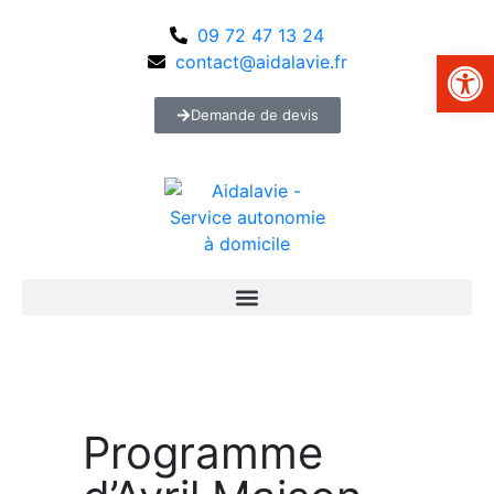
09 72 47 13 24
Ouvrir la 
contact@aidalavie.fr
Demande de devis
Programme