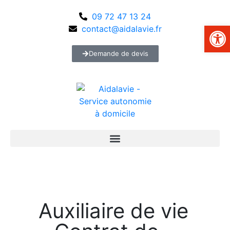
09 72 47 13 24
Ouvrir la
contact@aidalavie.fr
Demande de devis
Auxiliaire de vie