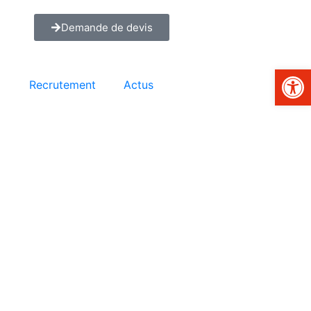
Demande de devis
Ouvrir la 
Recrutement
Actus