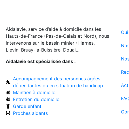
Aidalavie, service d’aide à domicile dans les
Qui
Hauts-de-France (Pas-de-Calais et Nord), nous
intervenons sur le bassin minier : Harnes,
Nos
Liévin, Bruay-la-Buissière, Douai…
Nos
Aidalavie est spécialisée dans :
Rec
Accompagnement des personnes âgées
Act
dépendantes ou en situation de handicap
Maintien à domicile
FA
Entretien du domicile
Garde enfant
Con
Proches aidants