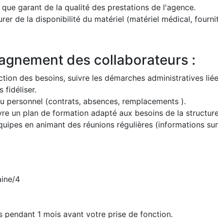
 que garant de la qualité des prestations de l'agence.
urer de la disponibilité du matériel (matériel médical, fournit
gnement des collaborateurs :
ction des besoins, suivre les démarches administratives li
 fidéliser.
du personnel (contrats, absences, remplacements ).
re un plan de formation adapté aux besoins de la structure
uipes en animant des réunions régulières (informations sur 
aine/4
 pendant 1 mois avant votre prise de fonction.