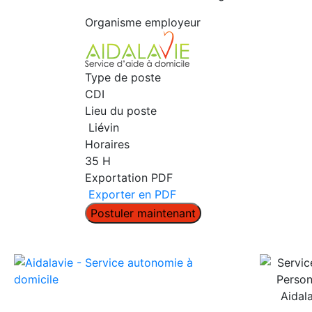
Organisme employeur
Type de poste
CDI
Lieu du poste
Liévin
Horaires
35 H
Exportation PDF
Exporter en PDF
Postuler maintenant