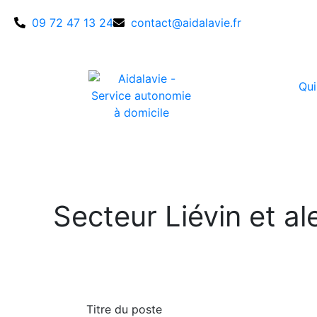
09 72 47 13 24
contact@aidalavie.fr
Qu
Secteur Liévin et al
Titre du poste