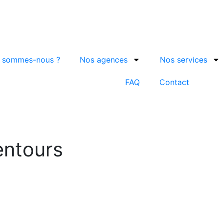
i sommes-nous ?
Nos agences
Nos services
FAQ
Contact
entours